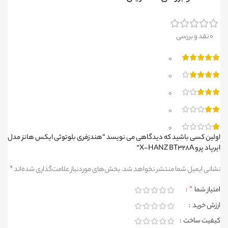
0 نقد و بررسی
0
0
0
0
0
اولین کسی باشید که دیدگاهی می نویسد “هندزفری بلوتوثی ایکس هانز مدل
ایرپاد پرو X-HANZ BT328A”
نشانی ایمیل شما منتشر نخواهد شد.
بخش‌های موردنیاز علامت‌گذاری شده‌اند
*
امتیاز شما
*
ارزش خرید
کیفیت ساخت