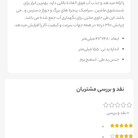
را ارائه میدهد و جذب آب فوق العاده بالایی دارد. بهترین ابزار برای
شستشوی ماشین ، سرامیک، پنجره های بزرگ و دوراز دسترس و…می
باشد. این طی حاوی مخزن برای نگهداری آب جمع شده می باشد.
چرخش 360 درجه در همه جهات سرعت و کیفیت کار را افزایش میدهد.
ابعاد : ۲۴۸*۴۶ میلی‌متر
اندازه پد تی : ۱۵۵ میلی‌متر
جنس پد طی : اسفنج نرم
نقد و بررسی مشتریان
0 نقد و بررسی
0
0