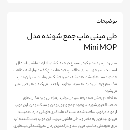
توضیحات
طی مینی ماپ جمع شونده مدل
Mini MOP
مینی ماپ برای تمیز کردن سریع در خانه، کشور، اداره و ماشین ایده آل
است. دستیار جهانی برای نظافت پنجره ها، انواع کف، دیوار، آینه، نظافت
حمام. دست‌های شما همیشه تمیز و خشک می‌مانند، بنابراین موپ
مکانیزم چرخشی دارد، به سرعت رطوبت را جذب می‌کند و به راحتی تمیز
می‌شود.
به لطف چرخش 180 درجه سر، می توانید به راحتی وارد مکان های
صعب العبور شوید. با وجود جمع و جور بودن و سبک بودن، این موپ
از مواد مرغوب ساخته شده است که ماندگاری طولانی دارد. همیشه
می توانید آن را به دفتر و داخل ماشین ببرید. این موپ جذب کننده آب
برای هرمحلی مناسب می باشد و درکمترین زمان تمیزکنندگی بینظیری