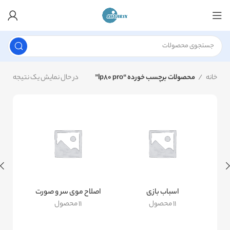
خانه
محصولات برچسب خورده “lp80 pro”
در حال نمایش یک نتیجه
اسباب بازی
اصلاح موی سر و صورت
11 محصول
11 محصول