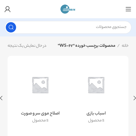
خانه
محصولات برچسب خورده “WS-67”
در حال نمایش یک نتیجه
اسباب بازی
اصلاح موی سر و صورت
11 محصول
11 محصول