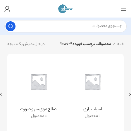
خانه
محصولات برچسب خورده “kw62”
در حال نمایش یک نتیجه
اسباب بازی
اصلاح موی سر و صورت
11 محصول
11 محصول