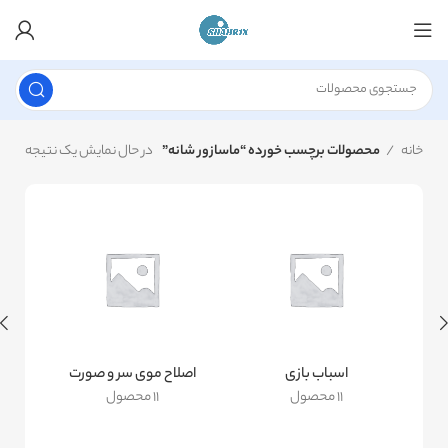
خانه
محصولات برچسب خورده “ماسازور شانه”
در حال نمایش یک نتیجه
اسباب بازی
اصلاح موی سر و صورت
11 محصول
11 محصول